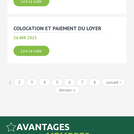
Lire la suite
COLOCATION ET PAIEMENT DU LOYER
26 AVR 2023
Lire la suite
1
2
3
4
5
6
7
8
suivant ›
dernier »
AVANTAGES