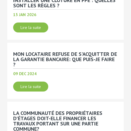
INSTALLER UNE CLÔTURE EN PPE : QUELLES
SONT LES RÈGLES ?
15 JAN 2026
Lire la suite
MON LOCATAIRE REFUSE DE S'ACQUITTER DE
LA GARANTIE BANCAIRE: QUE PUIS-JE FAIRE
?
09 DEC 2024
Lire la suite
LA COMMUNAUTÉ DES PROPRIÉTAIRES
D'ÉTAGES DOIT-ELLE FINANCER LES
TRAVAUX PORTANT SUR UNE PARTIE
COMMUNE?