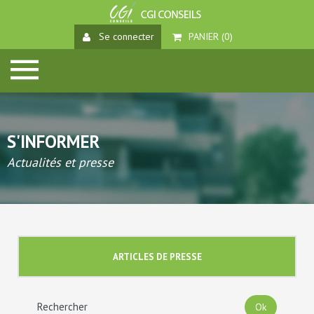
Se connecter
PANIER (
0
)
S'INFORMER
Actualités et presse
ARTICLES DE PRESSE