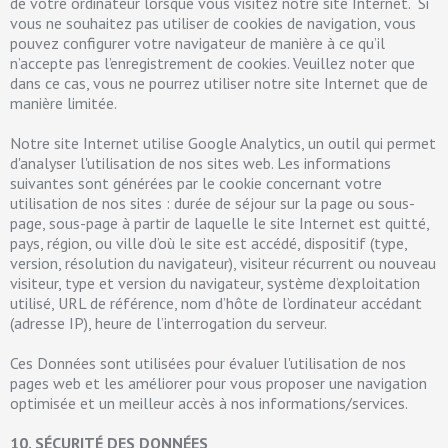
de votre ordinateur lorsque vous visitez notre site Internet. Si
vous ne souhaitez pas utiliser de cookies de navigation, vous
pouvez configurer votre navigateur de manière à ce qu’il
n’accepte pas l’enregistrement de cookies. Veuillez noter que
dans ce cas, vous ne pourrez utiliser notre site Internet que de
manière limitée.
Notre site Internet utilise Google Analytics, un outil qui permet
d'analyser l'utilisation de nos sites web. Les informations
suivantes sont générées par le cookie concernant votre
utilisation de nos sites : durée de séjour sur la page ou sous-
page, sous-page à partir de laquelle le site Internet est quitté,
pays, région, ou ville d’où le site est accédé, dispositif (type,
version, résolution du navigateur), visiteur récurrent ou nouveau
visiteur, type et version du navigateur, système d’exploitation
utilisé, URL de référence, nom d’hôte de l’ordinateur accédant
(adresse IP), heure de l’interrogation du serveur.
Ces Données sont utilisées pour évaluer l'utilisation de nos
pages web et les améliorer pour vous proposer une navigation
optimisée et un meilleur accès à nos informations/services.
10. SÉCURITÉ DES DONNÉES