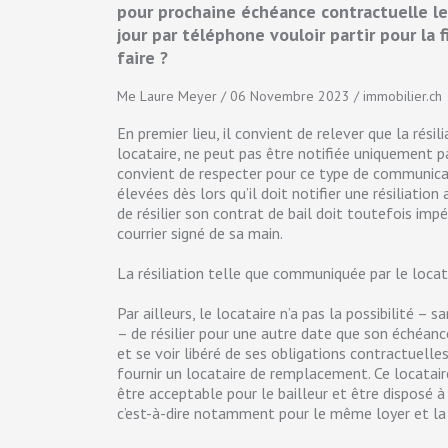
pour prochaine échéance contractuelle le
jour par téléphone vouloir partir pour la fi
faire ?
Me Laure Meyer / 06 Novembre 2023 / immobilier.ch
En premier lieu, il convient de relever que la rés
locataire, ne peut pas être notifiée uniquement par
convient de respecter pour ce type de communicati
élevées dès lors qu’il doit notifier une résiliation
de résilier son contrat de bail doit toutefois impér
courrier signé de sa main.
La résiliation telle que communiquée par le locat
Par ailleurs, le locataire n’a pas la possibilité – s
– de résilier pour une autre date que son échéance
et se voir libéré de ses obligations contractuelles
fournir un locataire de remplacement. Ce locatair
être acceptable pour le bailleur et être disposé 
c’est-à-dire notamment pour le même loyer et l