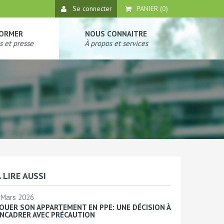
Se connecter
PANIER (
0
)
FORMER
NOUS CONNAITRE
s et presse
À propos et services
 LIRE AUSSI
Mars 2026
OUER SON APPARTEMENT EN PPE: UNE DÉCISION À
NCADRER AVEC PRÉCAUTION