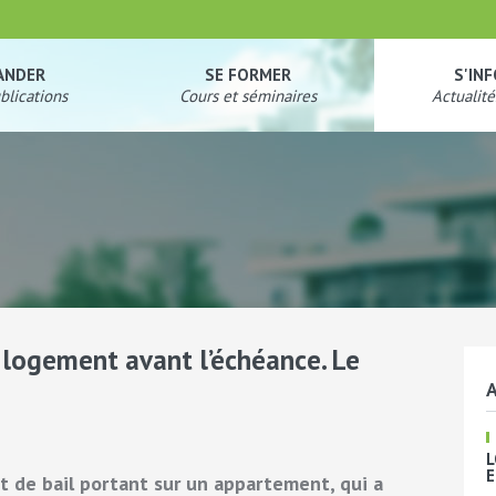
ANDER
SE FORMER
S'IN
blications
Cours et séminaires
Actualité
 logement avant l’échéance. Le
A
L
E
t de bail portant sur un appartement, qui a