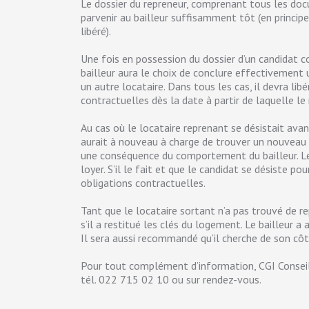
Le dossier du repreneur, comprenant tous les docu
parvenir au bailleur suffisamment tôt (en principe
libéré).
Une fois en possession du dossier d’un candidat 
bailleur aura le choix de conclure effectivement
un autre locataire. Dans tous les cas, il devra lib
contractuelles dès la date à partir de laquelle 
Au cas où le locataire reprenant se désistait avan
aurait à nouveau à charge de trouver un nouveau 
une conséquence du comportement du bailleur. Le 
loyer. S’il le fait et que le candidat se désiste po
obligations contractuelles.
Tant que le locataire sortant n’a pas trouvé de r
s’il a restitué les clés du logement. Le bailleur 
Il sera aussi recommandé qu’il cherche de son cô
Pour tout complément d’information, CGI Conseil
tél. 022 715 02 10 ou sur rendez-vous.