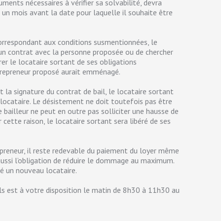
ments nécessaires à vérifier sa solvabilité, devra
 un mois avant la date pour laquelle il souhaite être
correspondant aux conditions susmentionnées, le
 un contrat avec la personne proposée ou de chercher
érer le locataire sortant de ses obligations
le repreneur proposé aurait emménagé.
t la signature du contrat de bail, le locataire sortant
locataire. Le désistement ne doit toutefois pas être
bailleur ne peut en outre pas solliciter une hausse de
ur cette raison, le locataire sortant sera libéré de ses
epreneur, il reste redevable du paiement du loyer même
a aussi l’obligation de réduire le dommage au maximum.
té un nouveau locataire.
s est à votre disposition le matin de 8h30 à 11h30 au