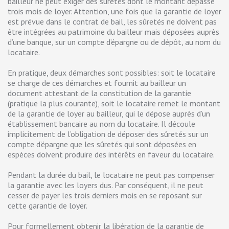
bailleur ne peut exiger des sûretés dont le montant dépasse
trois mois de loyer. Attention, une fois que la garantie de loyer
est prévue dans le contrat de bail, les sûretés ne doivent pas
être intégrées au patrimoine du bailleur mais déposées auprès
d’une banque, sur un compte d’épargne ou de dépôt, au nom du
locataire.
En pratique, deux démarches sont possibles: soit le locataire
se charge de ces démarches et fournit au bailleur un
document attestant de la constitution de la garantie
(pratique la plus courante), soit le locataire remet le montant
de la garantie de loyer au bailleur, qui le dépose auprès d’un
établissement bancaire au nom du locataire. Il découle
implicitement de l’obligation de déposer des sûretés sur un
compte d’épargne que les sûretés qui sont déposées en
espèces doivent produire des intérêts en faveur du locataire.
Pendant la durée du bail, le locataire ne peut pas compenser
la garantie avec les loyers dus. Par conséquent, il ne peut
cesser de payer les trois derniers mois en se reposant sur
cette garantie de loyer.
Pour formellement obtenir la libération de la garantie de