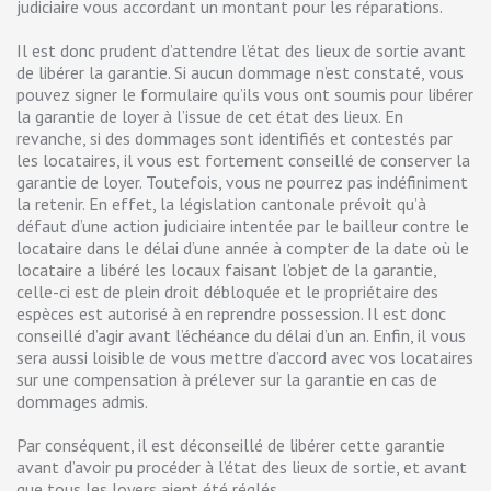
judiciaire vous accordant un montant pour les réparations.
Il est donc prudent d’attendre l’état des lieux de sortie avant
de libérer la garantie. Si aucun dommage n’est constaté, vous
pouvez signer le formulaire qu’ils vous ont soumis pour libérer
la garantie de loyer à l’issue de cet état des lieux. En
revanche, si des dommages sont identifiés et contestés par
les locataires, il vous est fortement conseillé de conserver la
garantie de loyer. Toutefois, vous ne pourrez pas indéfiniment
la retenir. En effet, la législation cantonale prévoit qu’à
défaut d’une action judiciaire intentée par le bailleur contre le
locataire dans le délai d’une année à compter de la date où le
locataire a libéré les locaux faisant l’objet de la garantie,
celle-ci est de plein droit débloquée et le propriétaire des
espèces est autorisé à en reprendre possession. Il est donc
conseillé d’agir avant l’échéance du délai d’un an. Enfin, il vous
sera aussi loisible de vous mettre d’accord avec vos locataires
sur une compensation à prélever sur la garantie en cas de
dommages admis.
Par conséquent, il est déconseillé de libérer cette garantie
avant d’avoir pu procéder à l’état des lieux de sortie, et avant
que tous les loyers aient été réglés.