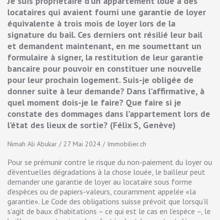
Je suis propriétaire d’un appartement loué à des
locataires qui avaient fourni une garantie de loyer
équivalente à trois mois de loyer lors de la
signature du bail. Ces derniers ont résilié leur bail
et demandent maintenant, en me soumettant un
formulaire à signer, la restitution de leur garantie
bancaire pour pouvoir en constituer une nouvelle
pour leur prochain logement. Suis-je obligée de
donner suite à leur demande? Dans l’affirmative, à
quel moment dois-je le faire? Que faire si je
constate des dommages dans l’appartement lors de
l’état des lieux de sortie? (Félix S, Genève)
Nimah Ali Abukar / 27 Mai 2024 / Immobilier.ch
Pour se prémunir contre le risque du non-paiement du loyer ou
d’éventuelles dégradations à la chose louée, le bailleur peut
demander une garantie de loyer au locataire sous forme
d’espèces ou de papiers-valeurs, couramment appelée «la
garantie». Le Code des obligations suisse prévoit que lorsqu’il
s’agit de baux d’habitations – ce qui est le cas en l’espèce –, le