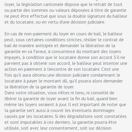
loyer, la législation cantonale dispose que le retrait de tout
ou partie des sommes ou valeurs déposées à titre de garantie
ne peut être effectué que sous la double signature du bailleur
et du locataire, ou en vertu d’une décision judiciaire.
En cas de non-paiement du loyer en cours de bail, le bailleur
peut, sous certaines conditions strictes, résilier le contrat de
bail de manière anticipée et demander la libération de la
garantie en sa faveur, à concurrence du montant des loyers
impayés, à condition que le locataire donne son accord. S’il ne
parvient pas à obtenir son accord, le bailleur peut intenter une
action en paiement à l’encontre de son locataire. C’est une
fois qu’il aura obtenu une décision judiciaire condamnant le
locataire à payer le montant dû, qu’il pourra alors demander
la libération de la garantie de loyer.
Dans votre situation, vous n’êtes ni tenu, ni conseillé de
libérer la garantie de loyer avant la fin du bail, quand bien
même les loyers seraient à jour. Il est important de noter que
la garantie sert aussi à couvrir les éventuels dommages
causés par les locataires. Si des dégradations sont constatées
et sont imputables à ces derniers, la garantie pourra être
utilisée, soit avec leur consentement, soit sur décision