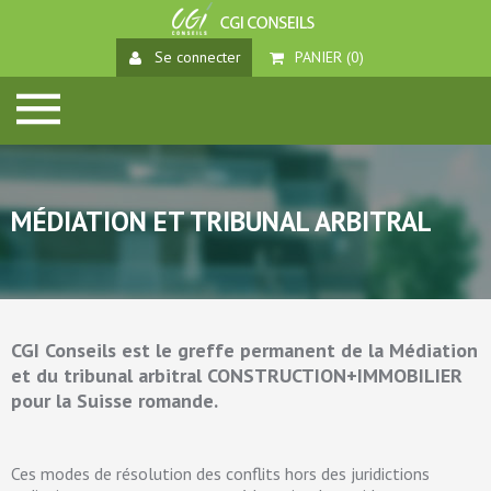
Se connecter
PANIER (
0
)
MÉDIATION ET TRIBUNAL ARBITRAL
CGI Conseils est le greffe permanent de la Médiation
et du tribunal arbitral CONSTRUCTION+IMMOBILIER
pour la Suisse romande.
Ces modes de résolution des conflits hors des juridictions