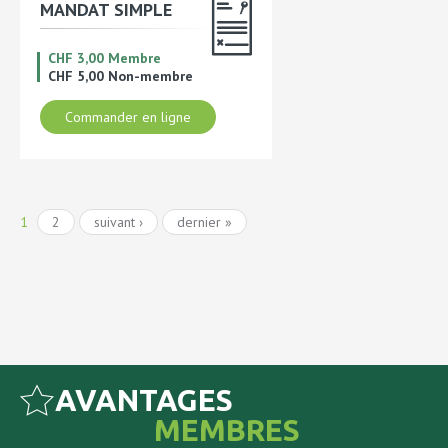
MANDAT SIMPLE
CHF 3,00 Membre
CHF 5,00 Non-membre
Commander en ligne
1
2
suivant ›
dernier »
AVANTAGES
MEMBRES