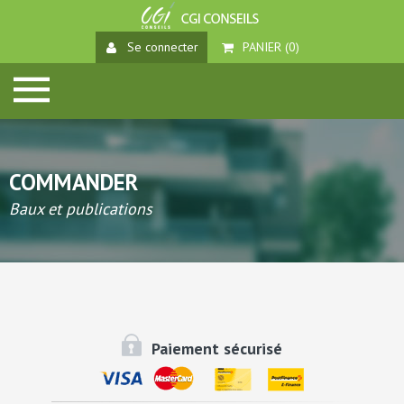
Se connecter
PANIER (
0
)
COMMANDER
Baux et publications
Paiement sécurisé