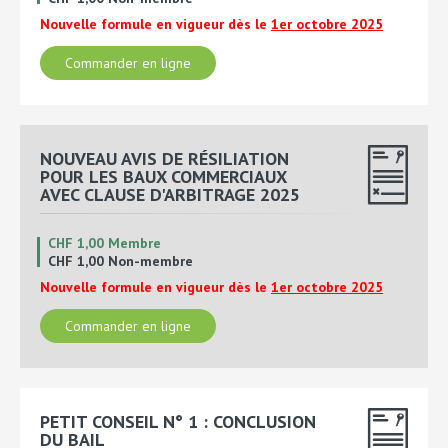
Nouvelle formule en vigueur dès le
1er octobre 2025
Commander en ligne
NOUVEAU AVIS DE RÉSILIATION
POUR LES BAUX COMMERCIAUX
AVEC CLAUSE D'ARBITRAGE 2025
CHF 1,00 Membre
CHF 1,00 Non-membre
Nouvelle formule en vigueur dès le
1er octobre 2025
Commander en ligne
PETIT CONSEIL N° 1 : CONCLUSION
DU BAIL