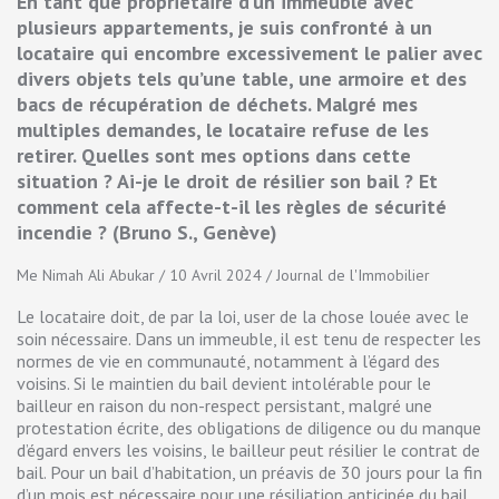
En tant que propriétaire d’un immeuble avec
plusieurs appartements, je suis confronté à un
locataire qui encombre excessivement le palier avec
divers objets tels qu’une table, une armoire et des
bacs de récupération de déchets. Malgré mes
multiples demandes, le locataire refuse de les
retirer. Quelles sont mes options dans cette
situation ? Ai-je le droit de résilier son bail ? Et
comment cela affecte-t-il les règles de sécurité
incendie ? (Bruno S., Genève)
Me Nimah Ali Abukar / 10 Avril 2024 / Journal de l'Immobilier
Le locataire doit, de par la loi, user de la chose louée avec le
soin nécessaire. Dans un immeuble, il est tenu de respecter les
normes de vie en communauté, notamment à l’égard des
voisins. Si le maintien du bail devient intolérable pour le
bailleur en raison du non-respect persistant, malgré une
protestation écrite, des obligations de diligence ou du manque
d’égard envers les voisins, le bailleur peut résilier le contrat de
bail. Pour un bail d’habitation, un préavis de 30 jours pour la fin
d’un mois est nécessaire pour une résiliation anticipée du bail,