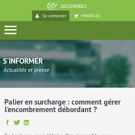
Se connecter
PANIER (
0
)
S'INFORMER
Actualités et presse
Palier en surcharge : comment gérer
l’encombrement débordant ?