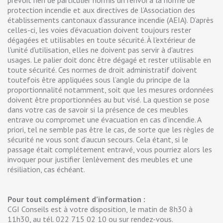
prévoit rien de particulier hormis un renvoi à la norme de
protection incendie et aux directives de l’Association des
établissements cantonaux d’assurance incendie (AEIA). D’après
celles-ci, les voies d’évacuation doivent toujours rester
dégagées et utilisables en toute sécurité. À l'extérieur de
l'unité d'utilisation, elles ne doivent pas servir à d'autres
usages. Le palier doit donc être dégagé et rester utilisable en
toute sécurité. Ces normes de droit administratif doivent
toutefois être appliquées sous l’angle du principe de la
proportionnalité notamment, soit que les mesures ordonnées
doivent être proportionnées au but visé. La question se pose
dans votre cas de savoir si la présence de ces meubles
entrave ou compromet une évacuation en cas d’incendie. A
priori, tel ne semble pas être le cas, de sorte que les règles de
sécurité ne vous sont d’aucun secours. Cela étant, si le
passage était complétement entravé, vous pourriez alors les
invoquer pour justifier l’enlèvement des meubles et une
résiliation, cas échéant.
Pour tout complément d’information :
CGI Conseils est à votre disposition, le matin de 8h30 à
11h30, au tél. 022 715 02 10 ou sur rendez-vous.