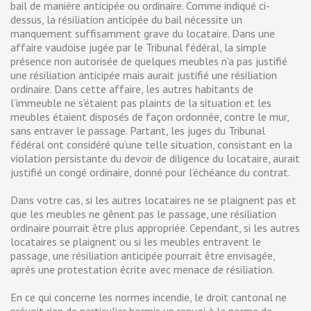
bail de manière anticipée ou ordinaire. Comme indiqué ci-
dessus, la résiliation anticipée du bail nécessite un
manquement suffisamment grave du locataire. Dans une
affaire vaudoise jugée par le Tribunal fédéral, la simple
présence non autorisée de quelques meubles n’a pas justifié
une résiliation anticipée mais aurait justifié une résiliation
ordinaire. Dans cette affaire, les autres habitants de
l’immeuble ne s’étaient pas plaints de la situation et les
meubles étaient disposés de façon ordonnée, contre le mur,
sans entraver le passage. Partant, les juges du Tribunal
fédéral ont considéré qu’une telle situation, consistant en la
violation persistante du devoir de diligence du locataire, aurait
justifié un congé ordinaire, donné pour l’échéance du contrat.
Dans votre cas, si les autres locataires ne se plaignent pas et
que les meubles ne gênent pas le passage, une résiliation
ordinaire pourrait être plus appropriée. Cependant, si les autres
locataires se plaignent ou si les meubles entravent le
passage, une résiliation anticipée pourrait être envisagée,
après une protestation écrite avec menace de résiliation.
En ce qui concerne les normes incendie, le droit cantonal ne