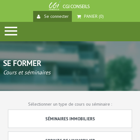
Se connecter
PANIER (
0
)
SE FORMER
Cours et séminaires
Sélectionner un type de cours ou séminaire :
SÉMINAIRES IMMOBILIERS