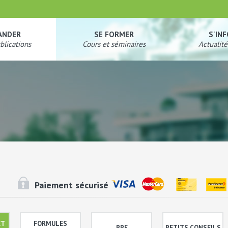
ANDER
SE FORMER
S'IN
blications
Cours et séminaires
Actualité
Paiement sécurisé
ET
FORMULES
PPE
PETITS CONSEILS