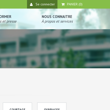
Se connecter
PANIER (
0
)
FORMER
NOUS CONNAITRE
s et presse
À propos et services
COURTAGE
OUVRAGES