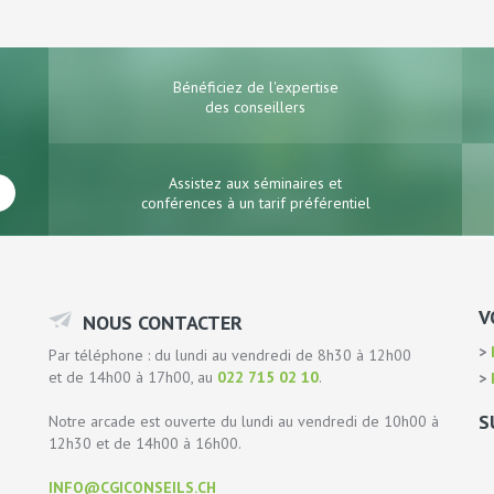
Bénéficiez de l'expertise
des conseillers
Assistez aux séminaires et
conférences à un tarif préférentiel
V
NOUS CONTACTER
P
Par téléphone : du lundi au vendredi de 8h30 à 12h00
et de 14h00 à 17h00, au
022 715 02 10
.
P
S
Notre arcade est ouverte du lundi au vendredi de 10h00 à
12h30 et de 14h00 à 16h00.
INFO@CGICONSEILS.CH