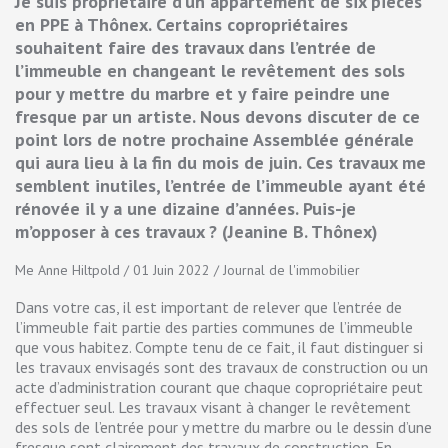
Je suis propriétaire d’un appartement de six pièces
en PPE à Thônex. Certains copropriétaires
souhaitent faire des travaux dans l’entrée de
l’immeuble en changeant le revêtement des sols
pour y mettre du marbre et y faire peindre une
fresque par un artiste. Nous devons discuter de ce
point lors de notre prochaine Assemblée générale
qui aura lieu à la fin du mois de juin. Ces travaux me
semblent inutiles, l’entrée de l’immeuble ayant été
rénovée il y a une dizaine d’années. Puis-je
m’opposer à ces travaux ? (Jeanine B. Thônex)
Me Anne Hiltpold / 01 Juin 2022 / Journal de l'immobilier
Dans votre cas, il est important de relever que l’entrée de
l’immeuble fait partie des parties communes de l’immeuble
que vous habitez. Compte tenu de ce fait, il faut distinguer si
les travaux envisagés sont des travaux de construction ou un
acte d’administration courant que chaque copropriétaire peut
effectuer seul. Les travaux visant à changer le revêtement
des sols de l’entrée pour y mettre du marbre ou le dessin d’une
fresque sont clairement des travaux de construction. En