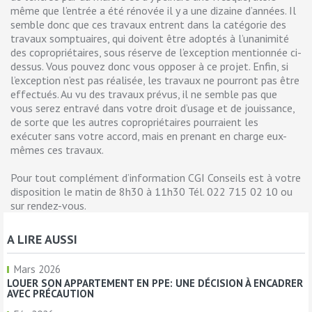
même que l’entrée a été rénovée il y a une dizaine d’années. Il
semble donc que ces travaux entrent dans la catégorie des
travaux somptuaires, qui doivent être adoptés à l’unanimité
des copropriétaires, sous réserve de l’exception mentionnée ci-
dessus. Vous pouvez donc vous opposer à ce projet. Enfin, si
l’exception n’est pas réalisée, les travaux ne pourront pas être
effectués. Au vu des travaux prévus, il ne semble pas que
vous serez entravé dans votre droit d’usage et de jouissance,
de sorte que les autres copropriétaires pourraient les
exécuter sans votre accord, mais en prenant en charge eux-
mêmes ces travaux.
Pour tout complément d’information CGI Conseils est à votre
disposition le matin de 8h30 à 11h30 Tél. 022 715 02 10 ou
sur rendez-vous.
A LIRE AUSSI
Mars 2026
LOUER SON APPARTEMENT EN PPE: UNE DÉCISION À ENCADRER
AVEC PRÉCAUTION