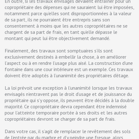
En outre, si les travaux envisagés devaient entraîner pour un
copropriétaire des dépenses qui ne sauraient lui être imposées,
notamment parce qu’elles sont disproportionnées à la valeur
de sa part, ils ne pourraient être entrepris sans son
consentement à moins que les autres copropriétaires ne se
chargent de sa part de frais, en tant qu’elle dépasse le
montant qui peut lui être objectivement demandé.
Finalement, des travaux sont somptuaires s’ils sont
exclusivement destinés à embellir la chose, à en améliorer
l’aspect ou à en rendre l’usage plus aisé. La construction d’une
fontaine dans une cour intérieure est un exemple. Ces travaux
doivent être adoptés à l’unanimité des propriétaires d’étage.
La loi prévoit une exception à l’unanimité lorsque les travaux
envisagés n’entravent pas le droit d’usage et de jouissance du
propriétaire qui s’y oppose, ils peuvent être décidés à la double
majorité. Ce copropriétaire devra cependant être indemnisé
pour l’atteinte temporaire portée à ses droits et les autres
copropriétaires devront se charger de sa part de frais.
Dans votre cas, il s’agit de remplacer le revêtement des sols
de l’entrée par du marbre et d’y peindre une fresque, alors