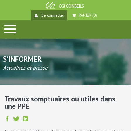
Se connecter
PANIER (
0
)
S'INFORMER
Actualités et presse
Travaux somptuaires ou utiles dans
une PPE