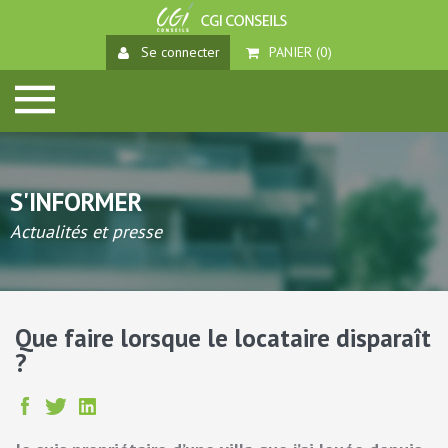
Se connecter
PANIER (
0
)
S'INFORMER
Actualités et presse
Que faire lorsque le locataire disparaît
?