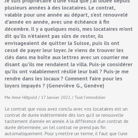
Je suis propriétaire d’une villa que j’ai louée depuis
plusieurs années à des locataires. Le contrat,
valable pour une année au départ, s’est renouvelé
d’année en année, avec une échéance à fin
décembre. Il y a quelques mois, mes locataires m’ont
dit qu’ils n’étaient pas sûrs de rester, ils
envisageaient de quitter la Suisse, puis ils ont
cessé de payer leur loyer. Je viens de trouver les
clés dans ma boîte aux lettres avec un courrier me
disant qu’ils me rendaient la villa. Puis-je considérer
qu’ils ont valablement résilié leur bail ? Puis-je me
rendre dans les locaux ? Comment faire pour les
loyers impayés ? (Geneviève G., Genève)
Me Anne Hiltpold / 17 Janvier 2022 / Tout l'immobilier
Le contrat que vous avez conclu avec vos locataires est un
contrat de durée indéterminée dès lors qu’il se renouvelle
tacitement d’année en année. A la différence d’un contrat de
durée déterminée, un tel contrat ne prend pas fin
automatiquement. Pour y mettre un terme, il faut que l’une