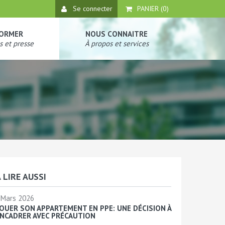
Se connecter
PANIER (
0
)
FORMER
NOUS CONNAITRE
s et presse
À propos et services
 LIRE AUSSI
Mars 2026
OUER SON APPARTEMENT EN PPE: UNE DÉCISION À
NCADRER AVEC PRÉCAUTION