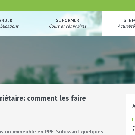
ANDER
SE FORMER
S'IN
blications
Cours et séminaires
Actualité
riétaire: comment les faire
A
L
E
ans un immeuble en PPE. Subissant quelques