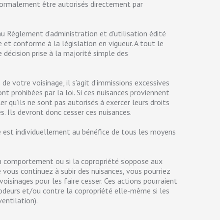
normalement être autorisés directement par
au Règlement d’administration et d’utilisation édité
t conforme à la législation en vigueur. A tout le
 décision prise à la majorité simple des
 de votre voisinage, il s’agit d’immissions excessives
nt prohibées par la loi. Si ces nuisances proviennent
ler qu’ils ne sont pas autorisés à exercer leurs droits
es. Ils devront donc cesser ces nuisances.
age est individuellement au bénéfice de tous les moyens
son comportement ou si la copropriété s’oppose aux
vous continuez à subir des nuisances, vous pourriez
 voisinages pour les faire cesser. Ces actions pourraient
s odeurs et/ou contre la copropriété elle-même si les
entilation).