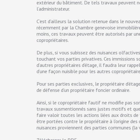
extérieur du bâtiment. De tels travaux peuvent 
l’administrateur.
C’est d’ailleurs la solution retenue dans le nouve
récemment par la Chambre genevoise immobilière e
moins, ces travaux peuvent être autorisés par une
copropriétaires.
De plus, si vous subissez des nuisances olfactives
touchant vos parties privatives. Ces immissions so
d’autres propriétaires d’étage, il faudra leur rappe
d’une façon nuisible pour les autres copropriétair
Pour ses parties exclusives, le propriétaire d’ét
de défense d’un propriétaire foncier ordinaire.
Ainsi, si le copropriétaire fautif ne modifie pas 
travaux susmentionnés sans justes motifs et que 
faire valoir toutes les actions liées aux droits de
être portées contre le propriétaire à l’origine de
nuisances proviennent des parties communes (la v