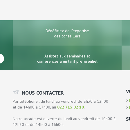
Bénéficiez de l'expertise
des conseillers
Assistez aux séminaires et
conférences à un tarif préférentiel
V
NOUS CONTACTER
P
Par téléphone : du lundi au vendredi de 8h30 à 12h00
et de 14h00 à 17h00, au
022 715 02 10
.
P
S
Notre arcade est ouverte du lundi au vendredi de 10h00 à
12h30 et de 14h00 à 16h00.