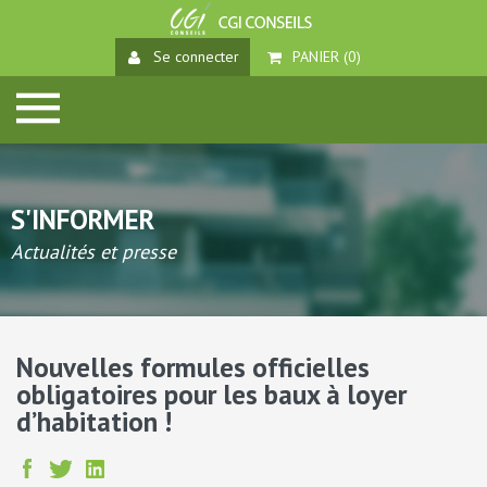
Se connecter
PANIER (
0
)
S'INFORMER
Actualités et presse
Nouvelles formules officielles
obligatoires pour les baux à loyer
d’habitation !