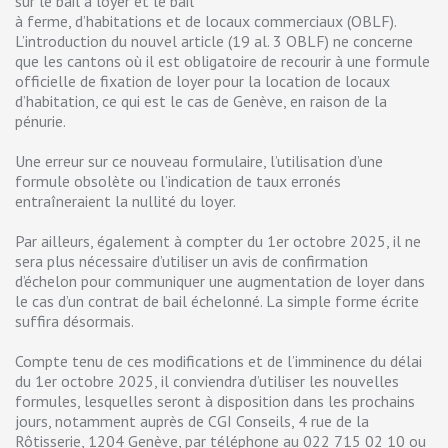
sur le bail à loyer et le bail
à ferme, d’habitations et de locaux commerciaux (OBLF).
L’introduction du nouvel article (19 al. 3 OBLF) ne concerne
que les cantons où il est obligatoire de recourir à une formule
officielle de fixation de loyer pour la location de locaux
d’habitation, ce qui est le cas de Genève, en raison de la
pénurie.
Une erreur sur ce nouveau formulaire, l’utilisation d’une
formule obsolète ou l’indication de taux erronés
entraîneraient la nullité du loyer.
Par ailleurs, également à compter du 1er octobre 2025, il ne
sera plus nécessaire d’utiliser un avis de confirmation
d’échelon pour communiquer une augmentation de loyer dans
le cas d’un contrat de bail échelonné. La simple forme écrite
suffira désormais.
Compte tenu de ces modifications et de l’imminence du délai
du 1er octobre 2025, il conviendra d’utiliser les nouvelles
formules, lesquelles seront à disposition dans les prochains
jours, notamment auprès de CGI Conseils, 4 rue de la
Rôtisserie, 1204 Genève, par téléphone au 022 715 02 10 ou