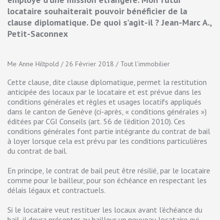
locataire souhaiterait pouvoir bénéficier de la
clause diplomatique. De quoi s’agit-il ? Jean-Marc A.,
Petit-Saconnex
Me Anne Hiltpold / 26 Février 2018 / Tout l'immobilier
Cette clause, dite clause diplomatique, permet la restitution
anticipée des locaux par le locataire et est prévue dans les
conditions générales et règles et usages locatifs appliqués
dans le canton de Genève (ci-après, « conditions générales »)
éditées par CGI Conseils (art. 56 de l’édition 2010). Ces
conditions générales font partie intégrante du contrat de bail
à loyer lorsque cela est prévu par les conditions particulières
du contrat de bail.
En principe, le contrat de bail peut être résilié, par le locataire
comme pour le bailleur, pour son échéance en respectant les
délais légaux et contractuels.
Si le locataire veut restituer les locaux avant l’échéance du
bail, il devra présenter au bailleur un nouveau locataire qui