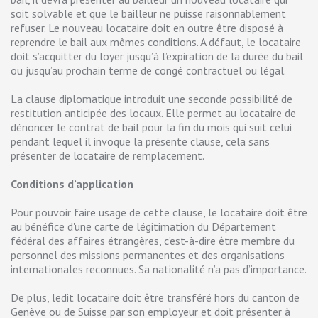
soit solvable et que le bailleur ne puisse raisonnablement
refuser. Le nouveau locataire doit en outre être disposé à
reprendre le bail aux mêmes conditions. A défaut, le locataire
doit s’acquitter du loyer jusqu’à l’expiration de la durée du bail
ou jusqu’au prochain terme de congé contractuel ou légal.
La clause diplomatique introduit une seconde possibilité de
restitution anticipée des locaux. Elle permet au locataire de
dénoncer le contrat de bail pour la fin du mois qui suit celui
pendant lequel il invoque la présente clause, cela sans
présenter de locataire de remplacement.
Conditions d’application
Pour pouvoir faire usage de cette clause, le locataire doit être
au bénéfice d'une carte de légitimation du Département
fédéral des affaires étrangères, c’est-à-dire être membre du
personnel des missions permanentes et des organisations
internationales reconnues. Sa nationalité n’a pas d’importance.
De plus, ledit locataire doit être transféré hors du canton de
Genève ou de Suisse par son employeur et doit présenter à