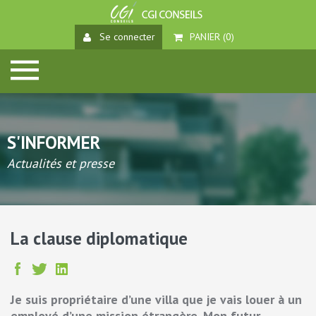
Se connecter
PANIER (
0
)
S'INFORMER
Actualités et presse
La clause diplomatique
Je suis propriétaire d’une villa que je vais louer à un
employé d’une mission étrangère. Mon futur