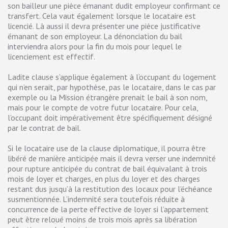
son bailleur une pièce émanant dudit employeur confirmant ce
transfert. Cela vaut également lorsque le locataire est
licencié. Là aussi il devra présenter une pièce justificative
émanant de son employeur. La dénonciation du bail
interviendra alors pour la fin du mois pour lequel le
licenciement est effectif.
Ladite clause s’applique également à l’occupant du logement
qui n’en serait, par hypothèse, pas le locataire, dans le cas par
exemple ou la Mission étrangère prenait le bail à son nom,
mais pour le compte de votre futur locataire. Pour cela,
l’occupant doit impérativement être spécifiquement désigné
par le contrat de bail.
Si le locataire use de la clause diplomatique, il pourra être
libéré de manière anticipée mais il devra verser une indemnité
pour rupture anticipée du contrat de bail équivalant à trois
mois de loyer et charges, en plus du loyer et des charges
restant dus jusqu’à la restitution des locaux pour l’échéance
susmentionnée. L’indemnité sera toutefois réduite à
concurrence de la perte effective de loyer si l’appartement
peut être reloué moins de trois mois après sa libération