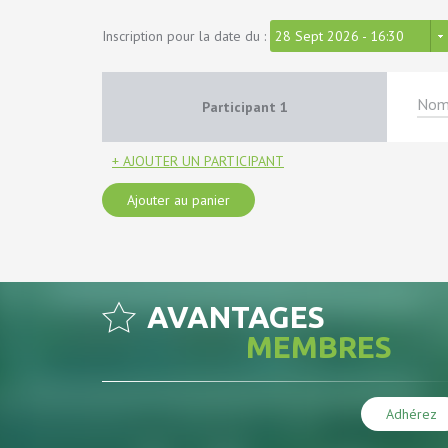
Inscription pour la date du :
28 Sept 2026 - 16:30
Participant
1
+ AJOUTER UN PARTICIPANT
Ajouter au panier
AVANTAGES
MEMBRES
Adhérez