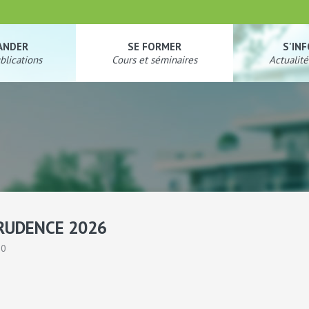
ANDER
SE FORMER
S'IN
blications
Cours et séminaires
Actualité
PRUDENCE 2026
30