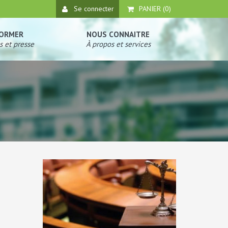
Se connecter
PANIER (
0
)
FORMER
NOUS CONNAITRE
s et presse
À propos et services