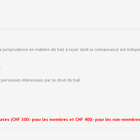
 jurisprudence en matière de bail à loyer dont la connaissance est indispe
.
s personnes intéressées par le droit du bail.
 dates (CHF 300.- pour les membres et CHF 400.- pour les non-membres