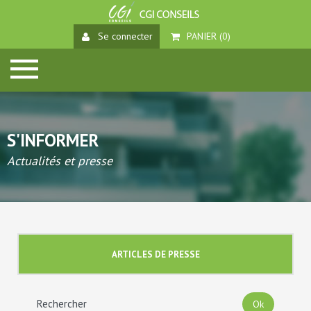
Se connecter
PANIER (
0
)
S'INFORMER
Actualités et presse
ARTICLES DE PRESSE